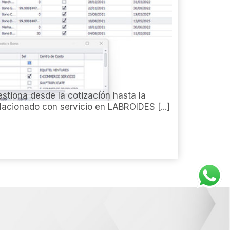
estiona desde la cotización hasta la
elacionado con servicio en LABROIDES [...]