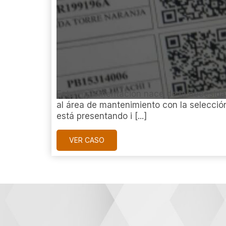
Esta implementación nace de la necesidad
al área de mantenimiento con la selecció
está presentando i [...]
VER CASO