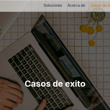
Soluciones
Acerca de
Casos de é
Casos de exito