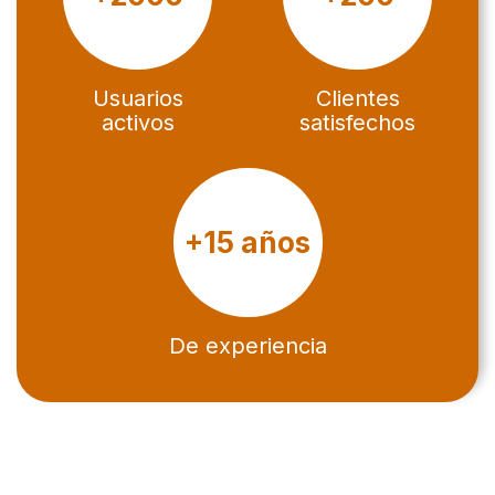
Usuarios
Clientes
activos
satisfechos
+15 años
De experiencia