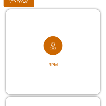
VER TODAS
BPM