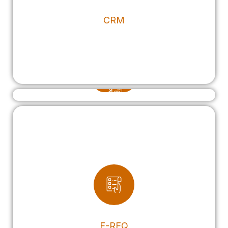
CRM
HELP DESK
E-REQ