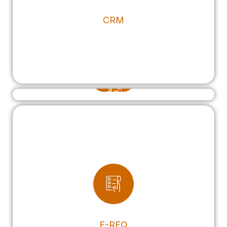
CRM
HELP DESK
E-REQ