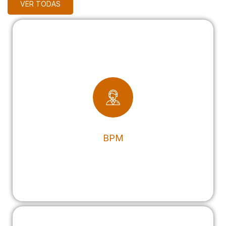
VER TODAS
BPM