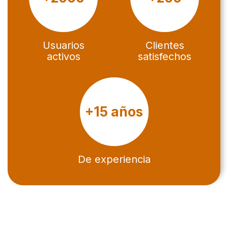
Usuarios
Clientes
activos
satisfechos
+15 años
De experiencia