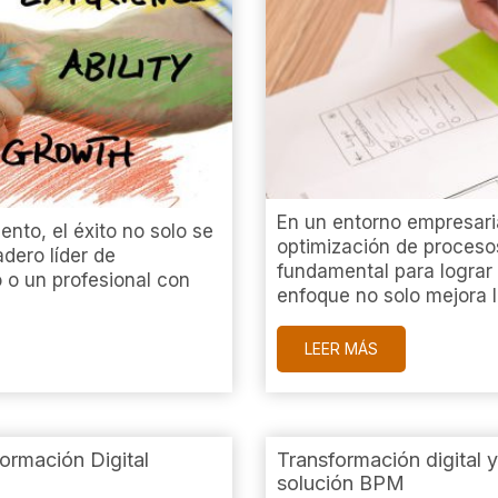
En un entorno empresari
nto, el éxito no solo se
optimización de procesos
dero líder de
fundamental para lograr 
 o un profesional con
enfoque no solo mejora la
LEER MÁS
ormación Digital
Transformación digital 
solución BPM