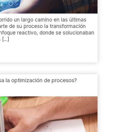
rrido un largo camino en las últimas
rte de su proceso la transformación
enfoque reactivo, donde se solucionaban
...]
a la optimización de procesos?