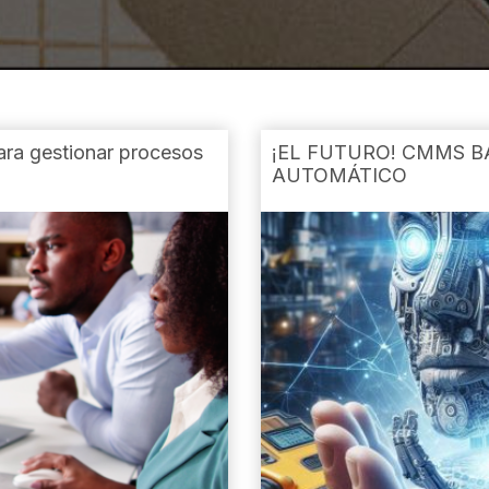
para gestionar procesos
¡EL FUTURO! CMMS B
AUTOMÁTICO