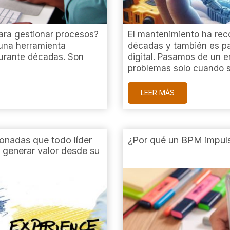
para gestionar procesos?
El mantenimiento ha reco
 una herramienta
décadas y también es pa
durante décadas. Son
digital. Pasamos de un 
problemas solo cuando s [
LEER MÁS
onadas que todo líder
¿Por qué un BPM impuls
 generar valor desde su