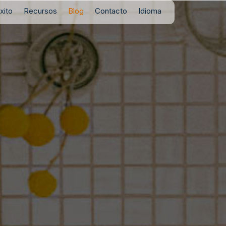
xito
Recursos
Blog
Contacto
Idioma